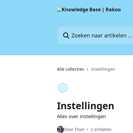
Naar de hoofdinhoud
Zoeken naar artikelen ...
Alle collecties
Instellingen
Instellingen
Alles over instellingen
Door Floor
2 artikelen