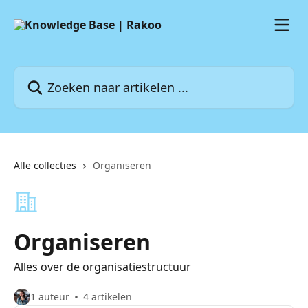
Naar de hoofdinhoud
Zoeken naar artikelen ...
Alle collecties
Organiseren
Organiseren
Alles over de organisatiestructuur
1 auteur
4 artikelen